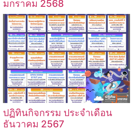
มกราคม 2568
ปฏิทินกิจกรรม ประจำเดือน
ธันวาคม 2567