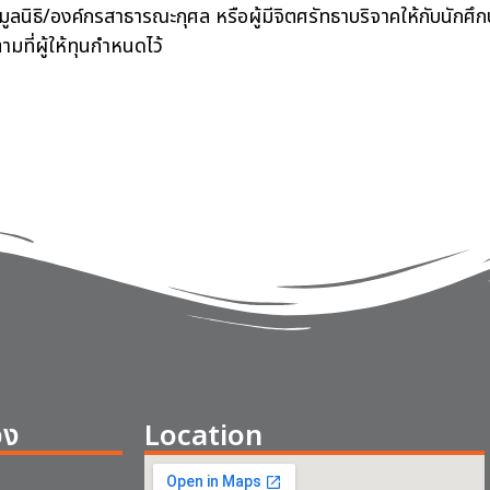
ูลนิธิ/องค์กรสาธารณะกุศล หรือผู้มีจิตศรัทธาบริจาคให้กับนักศึ
ตามที่ผู้ให้ทุนกำหนดไว้
อง
Location