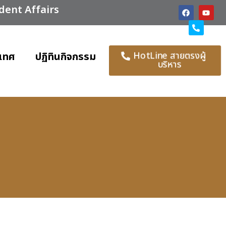
udent Affairs
HotLine สายตรงผู้
เทศ
ปฏิทินกิจกรรม
บริหาร