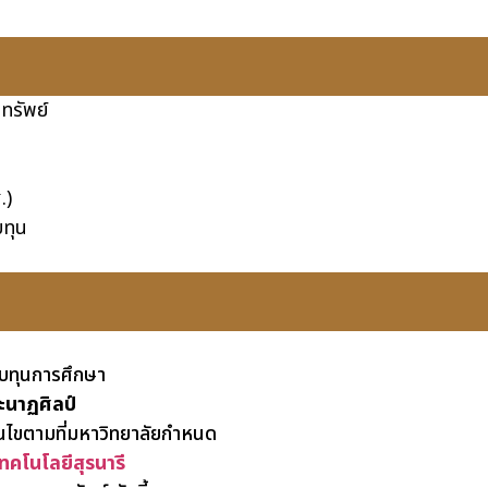
ทรัพย์
.)
บทุน
รับทุนการศึกษา
ะนาฏศิลป์
อนไขตามที่มหาวิทยาลัยกำหนด
คโนโลยีสุรนารี