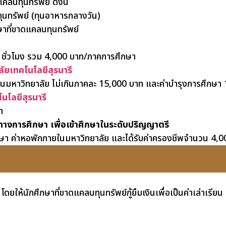
คลนทุนทรัพย์ ดังนี้
นทรัพย์ (ทุนอาหารกลางวัน)
าที่ขาดแคลนทุนทรัพย์
10 ชั่วโมง รวม 4,000 บาท/ภาคการศึกษา
ลัยเทคโนโลยีสุรนารี
ภายในมหาวิทยาลัย ไม่เกินภาคละ 15,000 บาท และค่าบำรุงการศึกษ
นโลยีสุรนารี
ท
พทางการศึกษา เพื่อเข้าศึกษาในระดับปริญญาตรี
ึกษา ค่าหอพักภายในมหาวิทยาลัย และได้รับค่าครองชีพจำนวน 4,00
 โดยให้นักศึกษาที่ขาดแคลนทุนทรัพย์กู้ยืมเงินเพื่อเป็นค่าเล่าเรียน