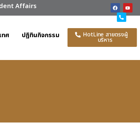
udent Affairs
HotLine สายตรงผู้
เทศ
ปฏิทินกิจกรรม
บริหาร