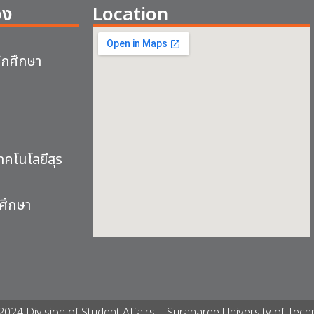
อง
Location
ักศึกษา
คโนโลยีสุร
ศึกษา
024 Division of Student Affairs | Suranaree University of Tech