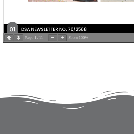
Page
1
/
11
Zoom
100%