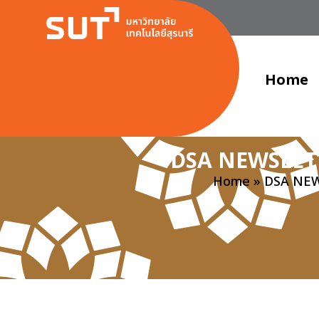
Home
DSA NEWSLETTE
Home
»
DSA NEWS