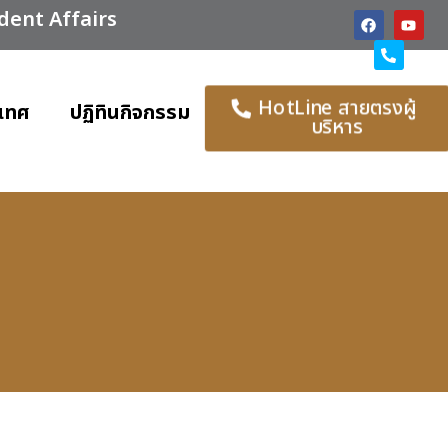
udent Affairs
HotLine สายตรงผู้
เทศ
ปฏิทินกิจกรรม
บริหาร