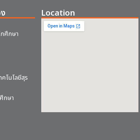
อง
Location
ักศึกษา
คโนโลยีสุร
ศึกษา